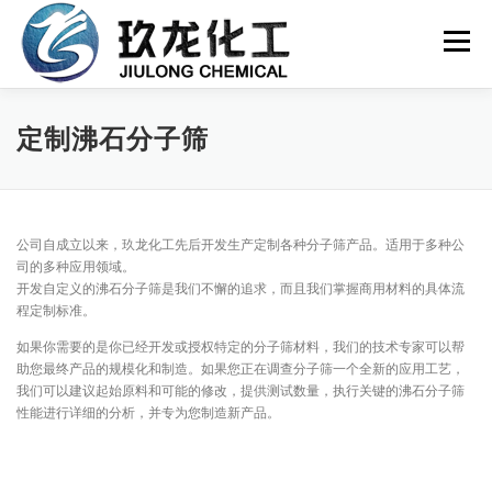
跳
到
菜单
内
容
首页
关于我们
产品中心
客户服务
定制沸石分子筛
联系我们
EN
公司自成立以来，玖龙化工先后开发生产定制各种分子筛产品。适用于多种公
司的多种应用领域。
开发自定义的沸石分子筛是我们不懈的追求，而且我们掌握商用材料的具体流
程定制标准。
如果你需要的是你已经开发或授权特定的分子筛材料，我们的技术专家可以帮
助您最终产品的规模化和制造。如果您正在调查分子筛一个全新的应用工艺，
我们可以建议起始原料和可能的修改，提供测试数量，执行关键的沸石分子筛
性能进行详细的分析，并专为您制造新产品。